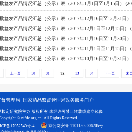
批签发产品情况汇总（公示）表（2018年1月1日至1月15日）
(20
批签发产品情况汇总（公示）表（2017年12月16日至12月31日
批签发产品情况汇总（公示）表（2017年12月1日至12月15日）
批签发产品情况汇总（公示）表（2017年11月16日至11月30日
批签发产品情况汇总（公示）表（2017年11月1日至11月15日）
批签发产品情况汇总（公示）表（2017年10月16日至10月31日
上一页
30
31
32
33
34
下一页
末
监督管理局
国家药品监督管理局政务服务门户
品检定研究院主办 版权所有 未经许可禁止转载或建立镜像
Copyright © nifdc.org.cn. All Rights Reserved
京公网安备 11011502006205号
P备17052540号-4