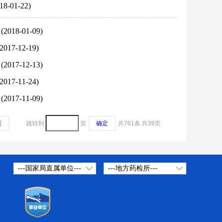
18-01-22)
）
(2018-01-09)
(2017-12-19)
）
(2017-12-13)
(2017-11-24)
）
(2017-11-09)
页
跳转到
页
确定
共761条
共39页
---国家局直属单位---
---地方药检所---