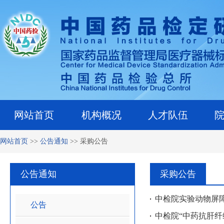
网站首页
机构概况
人才队伍
网站首页
>>
公告通知
>>
采购公告
公告通知
采购公告
中检院实验动物屏
公告
中检院“中药抗肝