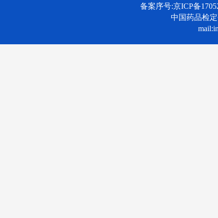
备案序号:京ICP备17052
中国药品检
mail:i