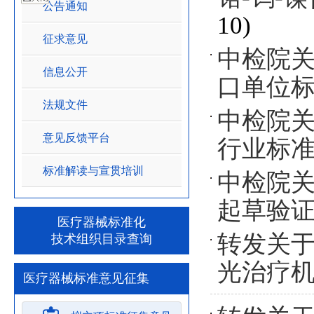
公告通知
10)
征求意见
中检院关
信息公开
口单位
法规文件
中检院关
意见反馈平台
行业标
标准解读与宣贯培训
中检院关
起草验
医疗器械标准化
转发关于
技术组织目录查询
光治疗
医疗器械标准意见征集