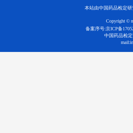
本站由中国药品检定研
Copyright © n
备案序号:京ICP备17052
中国药品检
mail:i