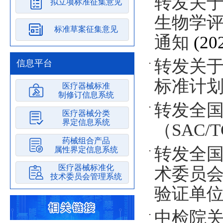
转发关于开
拟立项标准征集意见
生物学评
标准草案征集意见
通知
(20
转发关于
信息平台
标准计
医疗器械标准
制修订信息系统
转发全
医疗器械分类
界定信息系统
（SAC
药械组合产品
转发全
属性界定信息系统
医疗器械标准化
术委员会
技术委员会管理系统
验证单
中检院关