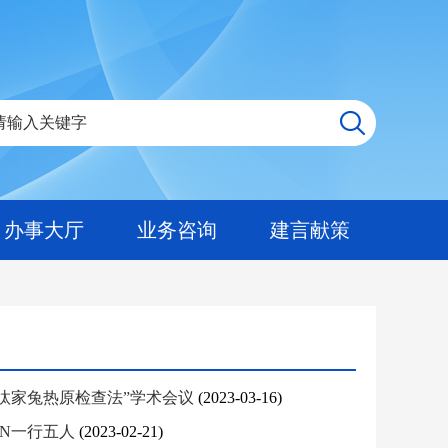
办事大厅
业务咨询
建言献策
淘汰家兔热原检查法”学术会议
(2023-03-16)
EN一行五人
(2023-02-21)