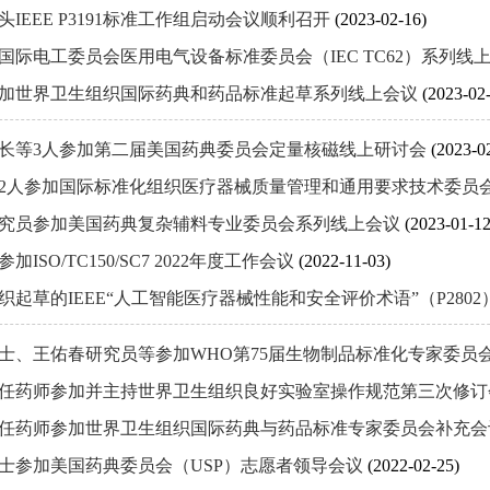
头IEEE P3191标准工作组启动会议顺利召开
(2023-02-16)
国际电工委员会医用电气设备标准委员会（IEC TC62）系列线
加世界卫生组织国际药典和药品标准起草系列线上会议
(2023-02
长等3人参加第二届美国药典委员会定量核磁线上研讨会
(2023-0
2人参加国际标准化组织医疗器械质量管理和通用要求技术委员会（I
究员参加美国药典复杂辅料专业委员会系列线上会议
(2023-01-12
加ISO/TC150/SC7 2022年度工作会议
(2022-11-03)
织起草的IEEE“人工智能医疗器械性能和安全评价术语”（P280
士、王佑春研究员等参加WHO第75届生物制品标准化专家委员
任药师参加并主持世界卫生组织良好实验室操作规范第三次修
任药师参加世界卫生组织国际药典与药品标准专家委员会补充
士参加美国药典委员会（USP）志愿者领导会议
(2022-02-25)