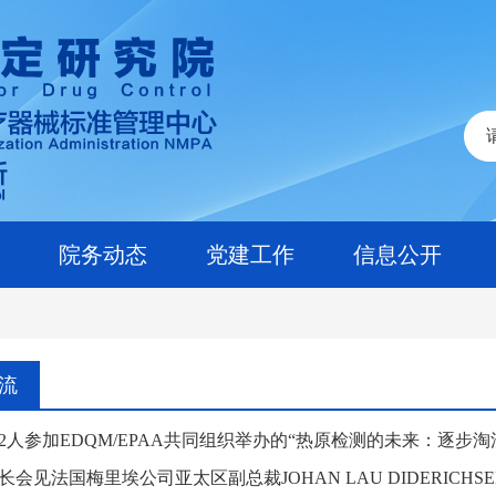
院务动态
党建工作
信息公开
流
2人参加EDQM/EPAA共同组织举办的“热原检测的未来：逐步
会见法国梅里埃公司亚太区副总裁JOHAN LAU DIDERICHS