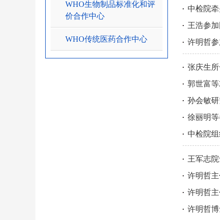
WHO生物制品标准化和评
中检院牵
价合作中心
王浩参加
WHO传统医药合作中心
许明哲参
张庆生所
郭世富等
孙会敏研
徐丽明等参
中检院组
王军志院
许明哲主
许明哲主
许明哲博