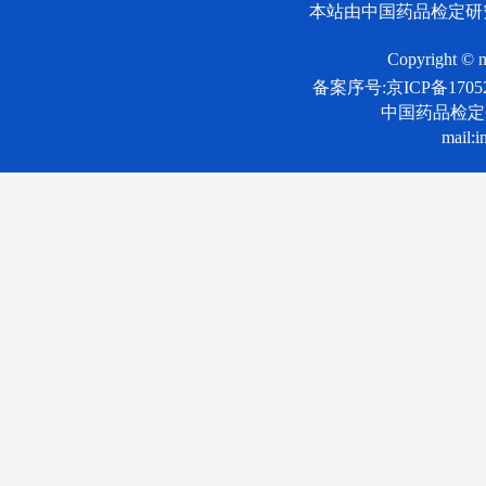
本站由中国药品检定研
Copyright © n
备案序号:京ICP备17052
中国药品检
mail:i