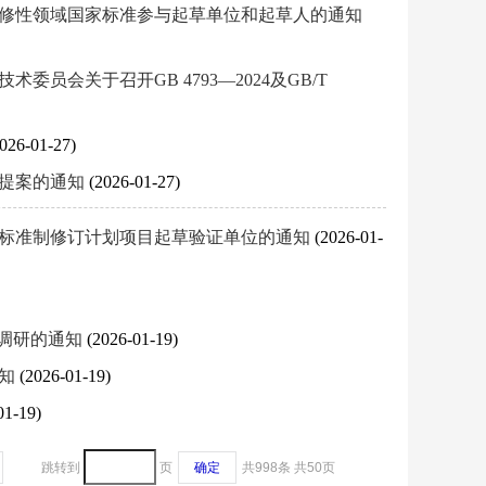
维修性领域国家标准参与起草单位和起草人的通知
会关于召开GB 4793—2024及GB/T
026-01-27)
项提案的通知
(2026-01-27)
业标准制修订计划项目起草验证单位的通知
(2026-01-
价调研的通知
(2026-01-19)
通知
(2026-01-19)
01-19)
跳转到
页
确定
共998条
共50页