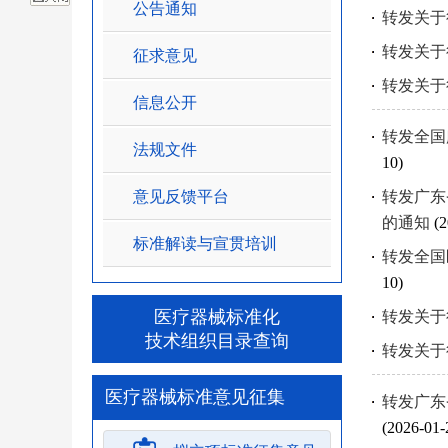
公告通知
转发关于
转发关于
征求意见
转发关于
信息公开
转发全国
法规文件
10)
意见反馈平台
转发广东
的通知
(2
标准解读与宣贯培训
转发全国
10)
医疗器械标准化
转发关于
技术组织目录查询
转发关于
医疗器械标准意见征集
转发广东
(2026-01-