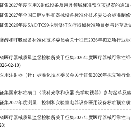
征集2027年度医用X射线设备及用具领域标准预立项提案的通知
征集2027年全国口腔材料和器械设备标准化技术委员会标准制
征集2026年度SAC/TC99拟制修订医疗器械标准项目参与起草
麻醉和呼吸设备标准化技术委员会关于征集2026年拟立项行业
省医疗器械质量监督检验所关于征集2026年度医疗器械可靠性
026-02-10)
医用注射器（针）标准化技术委员会关于征集2026年拟立项行
征集国家标准项目《眼科光学和仪器 光学助视器》参与起草及
征集2027年度测量、控制和实验室电器设备医用设备标准预立
省医疗器械质量监督检验所关于征集2027年度医疗器械可靠性
28)