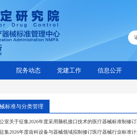
院务动态
党建工作
信息公开
械标准与分类管理
公室关于征集2026年度采用脑机接口技术的医疗器械标准制修
征集2026年度齿科设备与器械领域拟制修订医疗器械行业标准