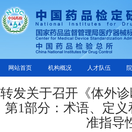
网站首页
机构概况
人才队伍
转发关于召开《体外诊
第1部分：术语、定义
准指导