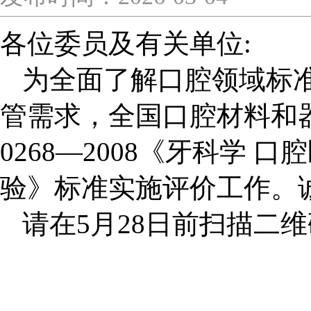
各位委员及有关单位
:
为全面了解口腔领域标
管需求，全国口腔材料和
0268
—
2008
《牙科学
口腔
验》标准
实施评价工作。
请在
5
月
28
日前扫描二维