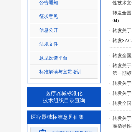
公告通知
性技术文
转发全国
征求意见
04)
信息公开
转发关于
转发SA
法规文件
转发全国
意见反馈平台
转发关于
标准解读与宣贯培训
第一期标
转发关于
医疗器械标准化
转发关于
技术组织目录查询
转发全国
医疗器械标准意见征集
转发关于
准指导性