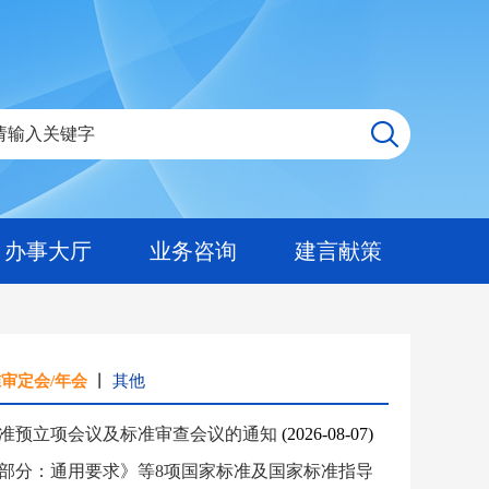
办事大厅
业务咨询
建言献策
审定会/年会
丨
其他
标准预立项会议及标准审查会议的通知
(2026-08-07)
1部分：通用要求》等8项国家标准及国家标准指导