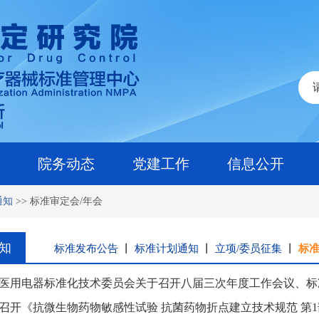
院务动态
党建工作
信息公开
通知
>>
标准审定会/年会
知
标准发布公告
丨
标准计划通知
丨
立项/委员征集
丨
标准
医用电器标准化技术委员会关于召开八届三次年度工作会议、
召开《抗微生物药物敏感性试验 抗菌药物折点建立技术规范 第