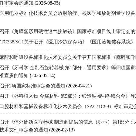
件审定会的通知
(2026-08-05)
医用电器标准化技术委员会放射治疗、核医学和放射剂量学设
召开《角膜塑形用硬性透气接触镜》国家标准项目线上审定会
C/TC338/SC1关于召开《医用冷冻保存箱》《医用液氮储存系
麻醉和呼吸设备标准化技术委员会关于召开国家标准《麻醉和呼
召开《牙科学 金刚石旋转器械 第1部分：通用要求》等四项国
准宣贯的通知
(2026-05-14)
召开2项国家标准审定会的通知
(2026-04-21)
召开《外科植入物 金属材料 第5部分：锻造钴-铬-钨-镍合金》
口腔材料和器械设备标准化技术委员会（SAC/TC99）标准审
召开《体外诊断医疗器械 制造商提供的信息（标示）第1部分：
技术文件审定会的通知
(2026-02-13)