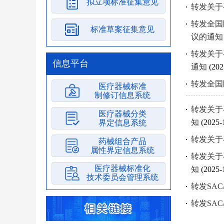
拟立项标准征集意见
转发关于
转发全国
标准草案征集意见
议的通
转发关于
信息平台
通知
(202
转发全国
医疗器械标准
制修订信息系统
转发关于
医疗器械分类
知
(2025-
界定信息系统
转发关于
药械组合产品
属性界定信息系统
转发关于
医疗器械标准化
知
(2025-
技术委员会管理系统
转发SA
转发SA