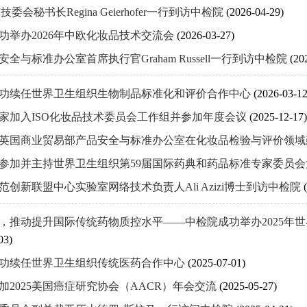
62技委会秘书长Regina Geierhofer一行到访中检院
(2026-04-29)
功举办2026年中欧化妆品技术交流会
(2026-03-27)
全与标准办公室首席执行官Graham Russell一行到访中检院
(20
功续任世界卫生组织生物制品标准化和评价合作中心
(2026-03-12
家加入ISO化妆品技术委员会工作组并参加年度会议
(2025-12-17)
英国商业贸易部产品安全与标准办公室在化妆品检验与评价领
参加并主持世界卫生组织第59届国际药典和药品标准专家委员
范创新联盟中心实验室网络技术负责人Ali Azizi博士到访中检院
，推动提升国际传统药物质控水平——中检院成功举办2025年
03)
功续任世界卫生组织传统医药合作中心
(2025-07-01)
加2025美国癌症研究协会（AACR）年会交流
(2025-05-27)