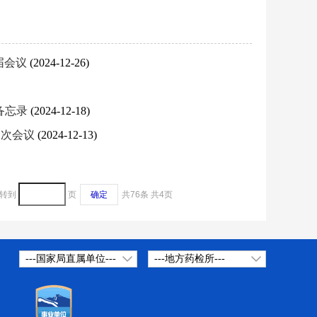
届会议
(2024-12-26)
解备忘录
(2024-12-18)
一次会议
(2024-12-13)
转到
页
确定
共76条
共4页
---国家局直属单位---
---地方药检所---