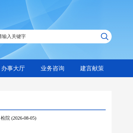
办事大厅
业务咨询
建言献策
访中检院
(2026-08-05)