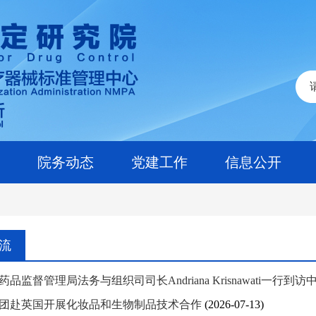
院务动态
党建工作
信息公开
流
品监督管理局法务与组织司司长Andriana Krisnawati一行到
团赴英国开展化妆品和生物制品技术合作
(2026-07-13)