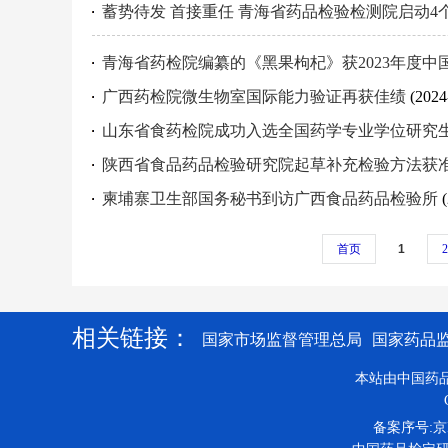
蓄势待发 首接重任 青海省药品检验检测院启动
青海省药检院编纂的《黑果枸杞》获2023年度
广西药检院微生物室国际能力验证再获佳绩
(2024
山东省食药检院成功入选全国药学专业学位研究生
陕西省食品药品检验研究院起草补充检验方法获
柬埔寨卫生部国务秘书到访广西食品药品检验所
首页
1
2
相关链接：
国家市场监督管理总局
国家药品
本站由中国药
备案序号:京IC