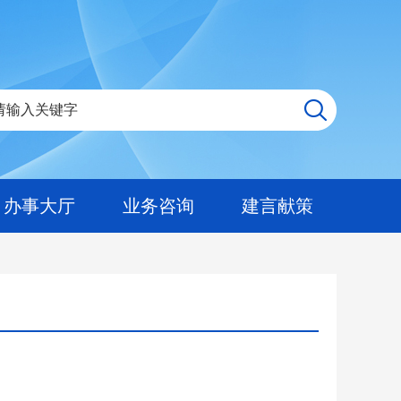
办事大厅
业务咨询
建言献策