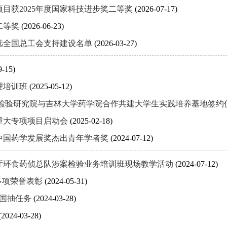
目获2025年度国家科技进步奖二等奖
(2026-07-17)
二等奖
(2026-06-23)
选全国总工会支持建设名单
(2026-03-27)
9-15)
理培训班
(2025-05-12)
品检验研究院与吉林大学药学院合作共建大学生实践培养基地签约
重大专项项目启动会
(2025-02-18)
中国药学发展奖杰出青年学者奖
(2024-07-12)
厅环食药侦总队涉案检验业务培训班现场教学活动
(2024-07-12)
多项荣誉表彰
(2024-05-31)
械国抽任务
(2024-03-28)
(2024-03-28)