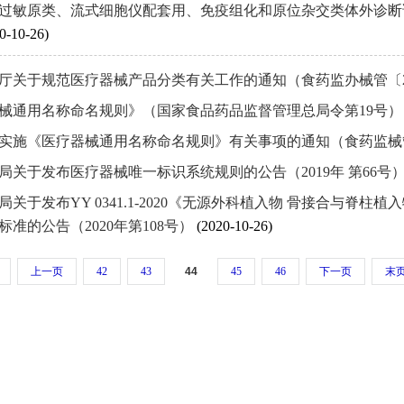
过敏原类、流式细胞仪配套用、免疫组化和原位杂交类体外诊断试剂
0-10-26)
厅关于规范医疗器械产品分类有关工作的通知（食药监办械管〔20
械通用名称命名规则》（国家食品药品监督管理总局令第19号
实施《医疗器械通用名称命名规则》有关事项的通知（食药监械管〔
局关于发布医疗器械唯一标识系统规则的公告（2019年 第66号
局关于发布YY 0341.1-2020《无源外科植入物 骨接合与脊
标准的公告（2020年第108号）
(2020-10-26)
上一页
42
43
44
45
46
下一页
末