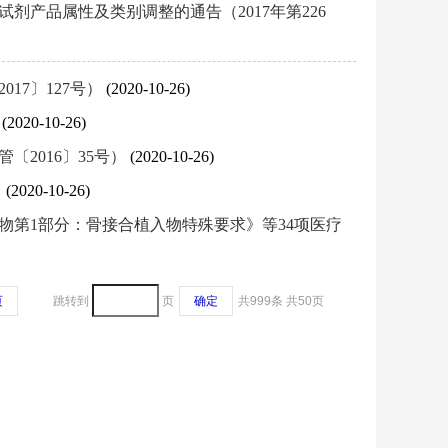
产品属性及类别调整的通告（2017年第226
17〕127号）
(2020-10-26)
）
(2020-10-26)
2016〕35号）
(2020-10-26)
）
(2020-10-26)
柱植入物第1部分：骨接合植入物特殊要求》等34项医疗
页
跳转到
页
确定
共999条
共50页