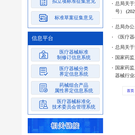
拟立项标准征集意见
总局关于
号）
(202
标准草案征集意见
总局办公
《医疗器
信息平台
总局关于
医疗器械标准
制修订信息系统
国家药监
国家药监
医疗器械分类
界定信息系统
器械行业
药械组合产品
属性界定信息系统
首页
医疗器械标准化
技术委员会管理系统