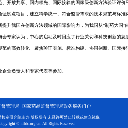
范、开放共享、国内领先、国际接轨的国家级创新方法验证评价
验证试点项目，建立科学统一、符合监管需求的技术规范与标准
提升我国在创新方法领域的国际影响力，为我国从“制药大国”向
与会专家认为，中心的启动及时回应了行业关切和科技创新的急
规范的高效转化；聚焦验证实施、标准构建、协同创新、国际接
业企业负责人和专家代表等参加。
监督管理局
国家药品监督管理局政务服务门户
品检定研究院主办 版权所有 未经许可禁止转载或建立镜像
Copyright © nifdc.org.cn. All Rights Reserved