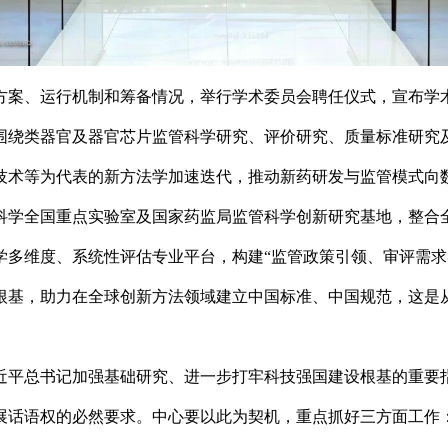
方案、运行机制和筹备情况，举行学术委员会聘任仪式，宣布学
围绕类器官及器官芯片监管科学研究、评价研究、质量标准研究
技术等为代表的新方法学加速迭代，推动新药研发与监管模式向
科学全国重点实验室及国家药监局监管科学创新研究基地，整合
学多维度、系统性评估专业平台，构建“监管政策引领、审评需求
根基，助力在全球创新方法领域建立中国标准、中国规范，这是
近平总书记加强基础研究、进一步打牢科技强国建设根基的重要指
展话语权的必然要求。中心要以此为契机，重点抓好三方面工作