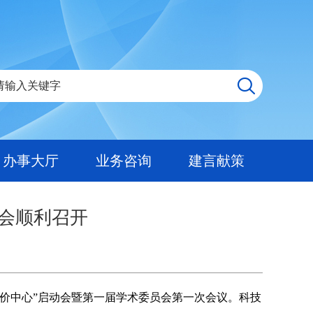
办事大厅
业务咨询
建言献策
动会顺利召开
价中心”启动会暨第一届学术委员会第一次会议。科技