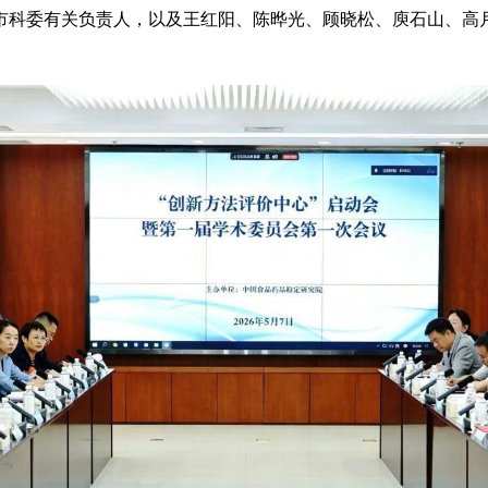
市科委有关负责人，以及王红阳、陈晔光、顾晓松、庾石山、高