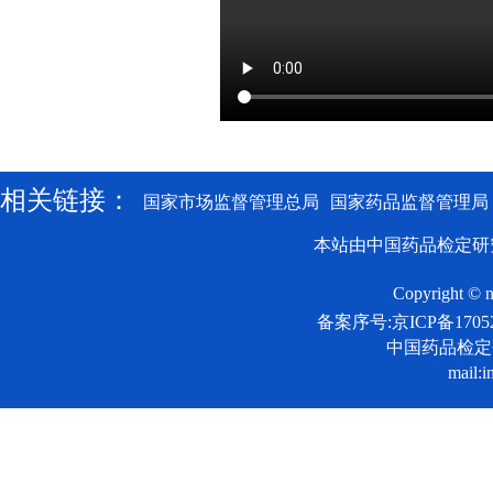
相关链接：
国家市场监督管理总局
国家药品监督管理局
本站由中国药品检定研
Copyright © n
备案序号:京ICP备17052
中国药品检
mail:i