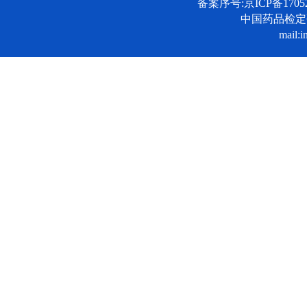
备案序号:京ICP备17052
中国药品检
mail:i