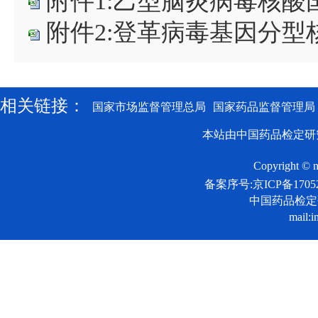
附件1:乙型脑炎病毒核酸国
附件2:登革病毒基因分型核
相关链接：
国家市场监督管理总局
国家药品监督管理局
本站由中国药品检定研
Copyright © n
备案序号:京ICP备17052
中国药品检
mail:i