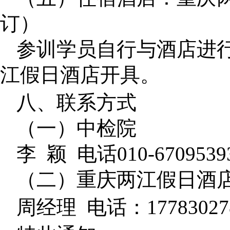
订）
参训学员自行与酒店进
江假日酒店开具。
八、联系方式
（一）中检院
李
颖
电话
010-6709539
（二）重庆两江假日酒
周经理
电话：
17783027