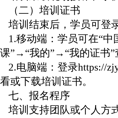
（二）培训证书
培训结束后，学员可登
1.
移动端：学员可在“中
课”→“我的”→“我的证书
2.
电脑端：登录https://zj
看或下载培训证书。
七、报名程序
培训支持团队或个人方