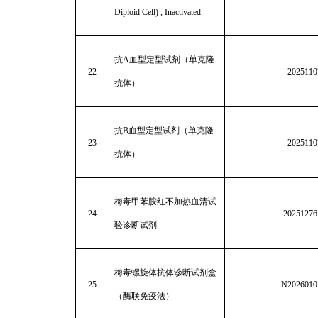
Diploid Cell) , Inactivated
抗A血型定型试剂（单克隆
22
2025110
抗体）
抗B血型定型试剂（单克隆
23
2025110
抗体）
梅毒甲苯胺红不加热血清试
24
20251276
验诊断试剂
梅毒螺旋体抗体诊断试剂盒
25
N202601
（酶联免疫法）