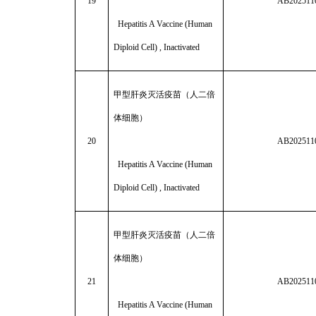
19
AB202511
Hepatitis A Vaccine (Human
Diploid Cell) , Inactivated
甲型肝炎灭活疫苗（人二倍
体细胞）
20
AB202511
Hepatitis A Vaccine (Human
Diploid Cell) , Inactivated
甲型肝炎灭活疫苗（人二倍
体细胞）
21
AB202511
Hepatitis A Vaccine (Human