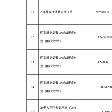
11
A
群脑膜炎球菌多糖疫苗
202508030
（
丙型肝炎病毒抗体诊断试剂
12
CS202601
盒（酶联免疫法）
丙型肝炎病毒抗体诊断试剂
13
CS202601
盒（酶联免疫法）
丙型肝炎病毒抗体诊断试剂
14
20251258
盒（酶联免疫法）
冻干人用狂犬病疫苗（Vero