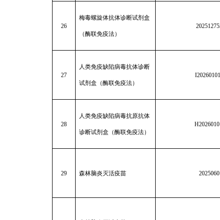
梅毒螺旋体抗体诊断试剂盒
26
20251275
（酶联免疫法）
人类免疫缺陷病毒抗体诊断
27
I2026010
试剂盒（酶联免疫法）
人类免疫缺陷病毒抗原抗体
28
H2026010
诊断试剂盒（酶联免疫法）
29
森林脑炎灭活疫苗
2025060