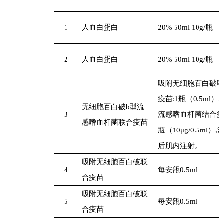
1
人血白蛋白
20% 50ml 10g/
瓶
2
人血白蛋白
20% 50ml 10g/
瓶
吸附无细胞百白破
疫苗:1瓶（0.5ml）
无细胞百白破b型流
3
流感嗜血杆菌结合
感嗜血杆菌联合疫苗
瓶（10μg/0.5ml）
后肌内注射。
吸附无细胞百白破联
4
每安瓿0.5ml
合疫苗
吸附无细胞百白破联
5
每安瓿0.5ml
合疫苗