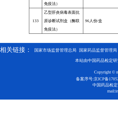
免疫法）
乙型肝炎病毒表面抗
133
原诊断试剂盒（酶联
96
人份/盒
免疫法）
相关链接：
国家市场监督管理总局
国家药品监督管理局
本站由中国药品检定研
Copyright © n
备案序号:京ICP备17052
中国药品检
mail:i