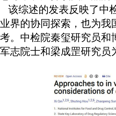
该综述的发表反映了中
业界的协同探索，也为我国In
考。中检院秦玺研究员和
军志院士和梁成罡研究员