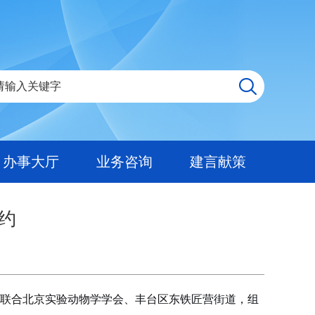
办事大厅
业务咨询
建言献策
约
库联合北京实验动物学学会、丰台区东铁匠营街道，组