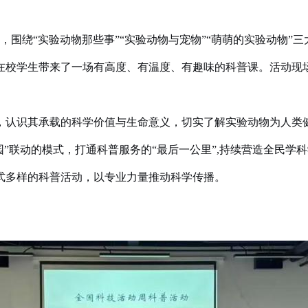
，围绕“实验动物那些事”“实验动物与宠物”“萌萌的实验动物”
在校学生带来了一场有高度、有温度、有趣味的科普课。活动现
，认识其承载的科学价值与生命意义，切实了解实验动物为人类
园”联动的模式，打通科普服务的“最后一公里”,持续营造全民学
式多样的科普活动，以专业力量推动科学传播。