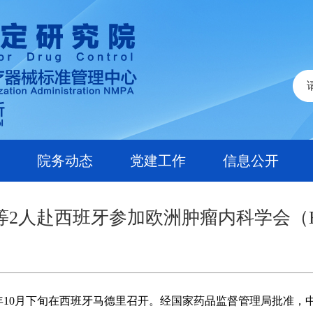
院务动态
党建工作
信息公开
等2人赴西班牙参加欧洲肿瘤内科学会（E
23年10月下旬在西班牙马德里召开。经国家药品监督管理局批准