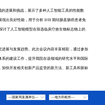
域的进展和挑战，展示了多种人工智能工具的性能数
好性能，用于分析 II/III 期结肠直肠癌患者免
议还探讨了人工智能模型在筛选临床疗效生物标志物上的
究进展与发展趋势。此次会议内容丰富精彩，通过参加
体系的建设工作，提升我院在该领域的研究水平和国际
，加快开发相关创新产品监管的新方法、新工具和新标
---国家局直属单位---
---地方药检所---