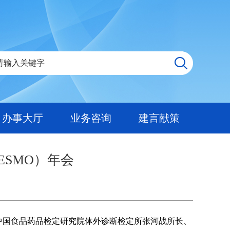
办事大厅
业务咨询
建言献策
SMO）年会
，中国食品药品检定研究院体外诊断检定所张河战所长、