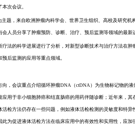
加了本次会议。
为主题，来自欧洲肿瘤内科学会、世界卫生组织、高校及研究机构
同与会人员分享了肿瘤预防、诊断、治疗、预后监测等领域的最新
新疗法的科学进展进行了分析，对新型诊断技术与治疗方法在肿
和预后监测的应用等重点领域。
向，会议重点介绍循环肿瘤DNA（ctDNA）为生物标记物的液
被应用于非小细胞肺癌和结直肠癌的用药伴随诊断；近年来，其
活检方法仍存在一些问题，例如液体活检检测的灵敏度和特异性较低
因此为促进液体活检方法在临床应用中的有效性和实用性，应加