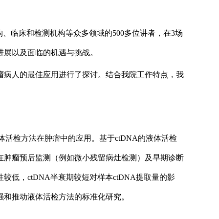
、临床和检测机构等众多领域的500多位讲者，在3场
进展以及面临的机遇与挑战。
瘤病人的最佳应用进行了探讨。结合我院工作特点，我
体活检方法在肿瘤中的应用。基于ctDNA的液体活检
在肿瘤预后监测（例如微小残留病灶检测）及早期诊断
，ctDNA半衰期较短对样本ctDNA提取量的影
强和推动液体活检方法的标准化研究。