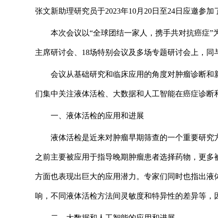
张文新助理研究员于2023年10月20日至24日应邀参
本次会议以“全球团结一家人，携手共对抗癌症”
主席研讨会、18场特别会议及多场专题研讨会上，
会议从基础研究和临床应用的角度对肿瘤诊断和
们集中关注液体活检、大数据和人工智能在癌症诊断
一、液体活检的应用和进展
液体活检是近来对肿瘤早期筛查的一个重要研究方
之前主要被应用于指导晚期肿瘤患者选择药物，更多
方面也表现出巨大的应用潜力。专家们同时也指出液体
响，不同液体活检方法间灵敏度和特异性的差异等，
二、大数据和人工智能的应用和进展