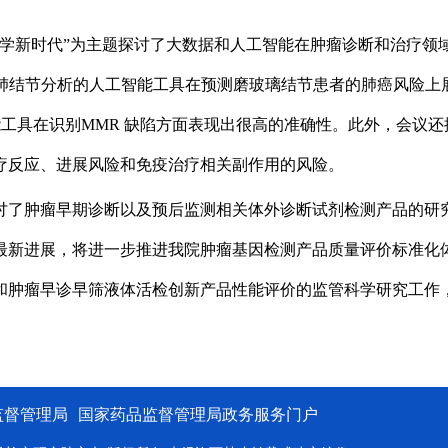
瘤学新时代”为主题探讨了大数据和人工智能在肿瘤诊断和治疗领
结节分析的人工智能工具在预测磨玻璃结节患者的肺癌风险上展现出良
智能工具在识别MMR 缺陷方面表现出很高的准确性。此外，会
疗反应、进展风险和免疫治疗相关副作用的风险。
讨了肿瘤早期诊断以及预后监测相关体外诊断试剂检测产品的研
最新进展，将进一步推进我院肿瘤基因检测产品质量评价标准化
和肿瘤早诊早筛液体活检创新产品性能评价的监管科学研究工作
监督管理局
国家药品监督管理局政务服务门户