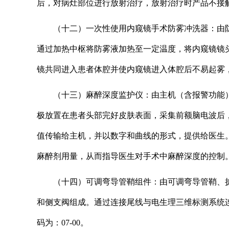
后，对病灶部位进行放射治疗，放射治疗时产品不接触人
（十二）一次性使用内窥镜手术防雾冲洗器：由
通过加热中枢将防雾液加热至一定温度，将内窥镜镜
镜共同进入患者体腔并使内窥镜进入体腔后不易起雾，
（十三）麻醉深度监护仪：由主机（含报警功能
极放置在患者头部完好皮肤表面，采集前额脑电波后
值传输给主机，并以数字和曲线的形式，提供给医生
麻醉剂用量，从而指导医生对手术中麻醉深度的控制。分
（十四）可调弯导管鞘组件：由可调弯导管鞘、
和侧支阀组成。通过连接尾线与电生理三维标测系统
码为：07-00。