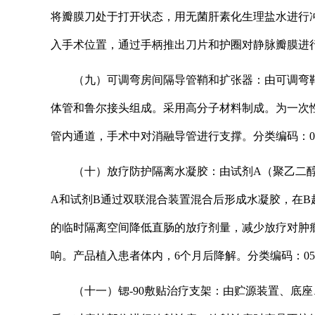
将瓣膜刀处于打开状态，用无菌肝素化生理盐水进行
入手术位置，通过手柄推出刀片和护圈对静脉瓣膜进行
（九）可调弯房间隔导管鞘和扩张器：由可调弯
体管和鲁尔接头组成。采用高分子材料制成。为一次
管内通道，手术中对消融导管进行支撑。分类编码：03
（十）放疗防护隔离水凝胶：由试剂A（聚乙二
A和试剂B通过双联混合装置混合后形成水凝胶，在
的临时隔离空间降低直肠的放疗剂量，减少放疗对肿
响。产品植入患者体内，6个月后降解。分类编码：05-
（十一）锶-90敷贴治疗支架：由贮源装置、底