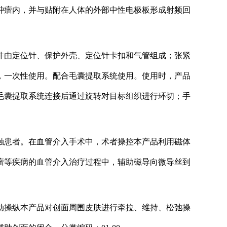
肿瘤内，并与贴附在人体的外部中性电极板形成射频回
件由定位针、保护外壳、定位针卡扣和气管组成；张紧
，一次性使用。配合毛囊提取系统使用。使用时，产品
毛囊提取系统连接后通过旋转对目标组织进行环切；手
触患者。在血管介入手术中，术者操控本产品利用磁体
瘤等疾病的血管介入治疗过程中，辅助磁导向微导丝到
动操纵本产品对创面周围皮肤进行牵拉、维持、松弛操