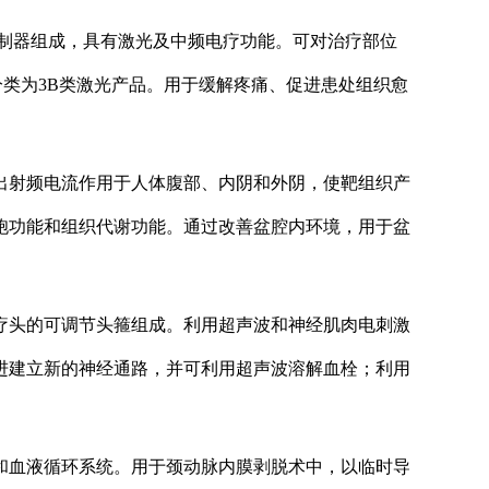
制器组成，具有激光及中频电疗功能。可对治疗部位
1的分类为3B类激光产品。用于缓解疼痛、促进患处组织愈
出射频电流作用于人体腹部、内阴和外阴，使靶组织产
胞功能和组织代谢功能。通过改善盆腔内环境，用于盆
疗头的可调节头箍组成。利用超声波和神经肌肉电刺激
进建立新的神经通路，并可利用超声波溶解血栓；利用
和血液循环系统。用于颈动脉内膜剥脱术中，以临时导