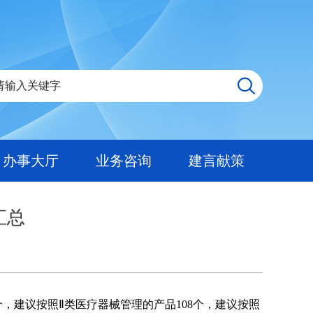
办事大厅
业务咨询
建言献策
汇总
个，建议按照Ⅱ类医疗器械管理的产品108个，建议按照