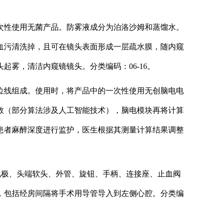
。
次性使用无菌产品。防雾液成分为泊洛沙姆和蒸馏水。
血污清洗掉，且可在镜头表面形成一层疏水膜，随内窥
雾，清洁内窥镜镜头。分类编码：06-16。
位线组成。使用时，将产品中的一次性使用无创脑电电
数（部分算法涉及人工智能技术），脑电模块再将计算
患者麻醉深度进行监护，医生根据其测量计算结果调整
电极、头端软头、外管、旋钮、手柄、连接座、止血阀
，包括经房间隔将手术用导管导入到左侧心腔。分类编