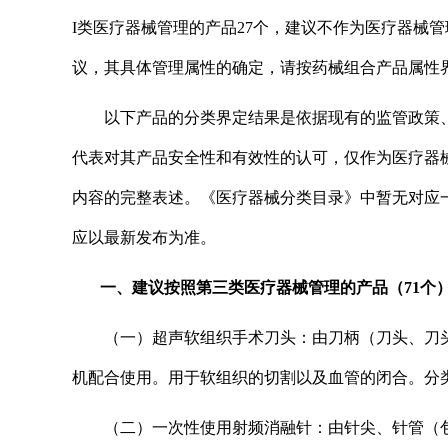
I类医疗器械管理的产品27个，建议不作为医疗器械
议，其具体管理属性的确定，请按药械组合产品属性界
以下产品的分类界定结果是依据现有的监管政策
代表对其产品安全性和有效性的认可，仅作为医疗器
内容的完整表述。《医疗器械分类目录》中暂无对应一级
应以最新发布为准。
一、建议按照第三类医疗器械管理的产品（71个
（一）超声软组织手术刀头：由刀柄（刀头、刀
机配合使用。用于软组织的切割以及血管的闭合。分类编
（二）一次性使用射频消融针：由针尖、针管（