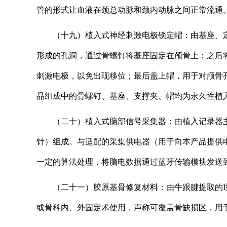
管的形式让血液在颈总动脉和颈内动脉之间正常流通。分
（十九）植入式神经刺激电极锁定帽：由基座、
形成的孔洞，通过骨螺钉将基座固定在颅骨上；之后
刺激电极，以免出现移位；最后盖上帽，用于对颅骨
品组成中的骨螺钉、基座、支撑夹、帽均为永久性植入
（二十）植入式脑部信号采集器：由植入记录器
针）组成。与适配的采集供电器（用于向本产品提供
一定的算法处理，将脑电数据通过蓝牙传输模块发送到
（二十一）胶原基骨修复材料：由牛跟腱提取的
或骨科内、外固定术使用，声称可覆盖骨缺损区，用于