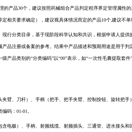
管理的产品30个，建议按照药械组合产品判定程序界定管理属性的
定相关要求确定），建议视具体情况而定的产品10个,建议不单
、现行分类目录，基于现阶段科学认知和共识，根据申请人提供
械产品注册或备案的参考。结果中产品描述和预期用途是用于判
产品类别的“分类编码”以“00”表示，如“一次性毛囊提取套件”
）
头夹臂、刀杆）、手柄（把手、把手夹臂、控制按钮、旋转把手
码：01-01。
包含电极）、手柄、射频线缆、射频插头、三通管、进水接头和