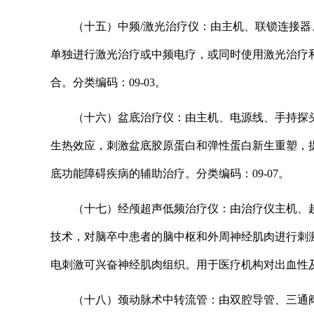
（十五）中频/激光治疗仪：由主机、联锁连接
单独进行激光治疗或中频电疗，或同时使用激光治疗和中频
合。分类编码：09-03。
（十六）盆底治疗仪：由主机、电源线、手持探
生热效应，刺激盆底胶原蛋白和弹性蛋白新生重塑，
底功能障碍疾病的辅助治疗。分类编码：09-07。
（十七）经颅超声低频治疗仪：由治疗仪主机、
技术，对脑卒中患者的脑中枢和外周神经肌肉进行刺
电刺激可兴奋神经肌肉组织。用于医疗机构对出血性及
（十八）颈动脉术中转流管：由双腔导管、三通