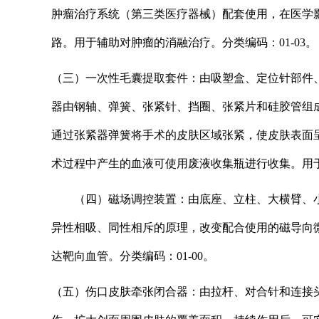
肿瘤治疗系统（第三类医疗器械）配套使用，在医学
路。用于辅助对肿瘤的消融治疗。分类编码：01-03。
（三）一次性毛囊提取套件：由吸塑盒、定位针部件
器由钢轴、弹簧、张紧针、挡圈、张紧片和硅胶管组
通过张紧器弹簧将手术的皮肤区域张紧，使皮肤表面
术过程中产生的血液可使用废液收集瓶进行收集。用于
（四）磁场调控装置：由底座、立柱、大横臂、
异性相吸、同性相斥的原理，改变配合使用的磁导向
达靶向血管。分类编码：01-00。
（五）伤口皮肤牵张闭合器：由拉杆、对合针和连接