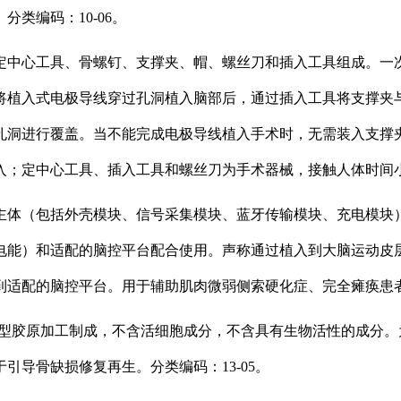
类编码：10-06。
定中心工具、骨螺钉、支撑夹、帽、螺丝刀和插入工具组成。一
将植入式电极导线穿过孔洞植入脑部后，通过插入工具将支撑夹
孔洞进行覆盖。当不能完成电极导线植入手术时，无需装入支撑
；定中心工具、插入工具和螺丝刀为手术器械，接触人体时间小于2
主体（包括外壳模块、信号采集模块、蓝牙传输模块、充电模块
电能）和适配的脑控平台配合使用。声称通过植入到大脑运动皮
适配的脑控平台。用于辅助肌肉微弱侧索硬化症、完全瘫痪患者的
I型胶原加工制成，不含活细胞成分，不含具有生物活性的成分
引导骨缺损修复再生。分类编码：13-05。