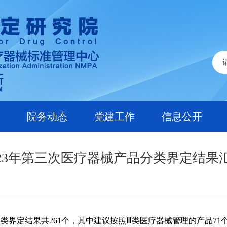
院务动态
党建工作
信息公开
023年第三次医疗器械产品分类界定结果
类界定结果共261个，其中建议按照Ⅲ类医疗器械管理的产品71