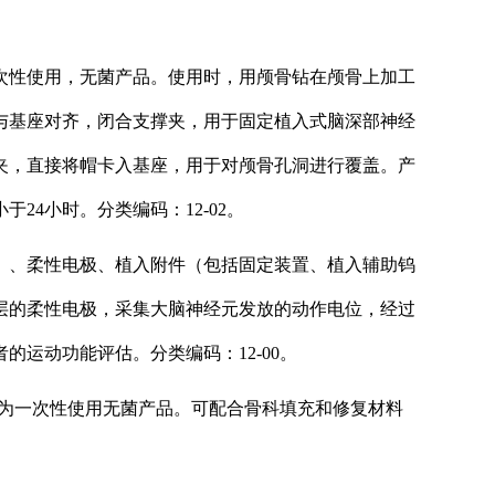
次性使用，无菌产品。使用时，用颅骨钻在颅骨上加工
与基座对齐，闭合支撑夹，用于固定植入式脑深部神经
夹，直接将帽卡入基座，用于对颅骨孔洞进行覆盖。产
4小时。分类编码：12-02。
）、柔性电极、植入附件（包括固定装置、植入辅助钨
层的柔性电极，采集大脑神经元发放的动作电位，经过
运动功能评估。分类编码：12-00。
。为一次性使用无菌产品。可配合骨科填充和修复材料