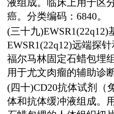
液组成。临床上用于区
癌。分类编码：6840。
(三十九)EWSR1(22
EWSR1(22q12)远端
福尔马林固定石蜡包埋组
用于尤文肉瘤的辅助诊断
(四十)CD20抗体试剂
体和抗体缓冲液组成。