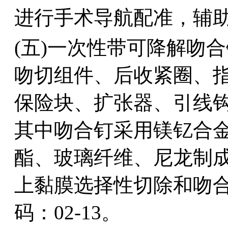
进行手术导航配准，辅助
(五)一次性带可降解吻
吻切组件、后收紧圈、
保险块、扩张器、引线
其中吻合钉采用镁钇合
酯、玻璃纤维、尼龙制
上黏膜选择性切除和吻
码：02-13。