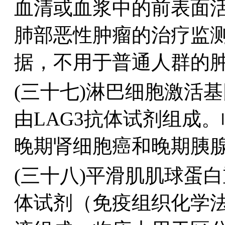
血清或血浆中的前表面活性
肺部恶性肿瘤的治疗监
据，不用于普通人群的肿
(三十七)淋巴细胞激活基
由LAG3抗体试剂组成
晚期肾细胞癌和晚期胰腺
(三十八)平滑肌肌球蛋白重链（S
体试剂（免疫组织化学