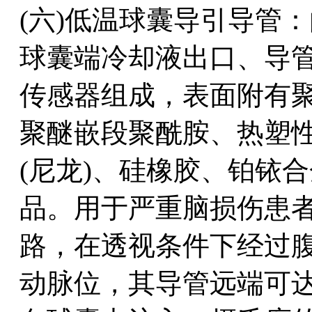
(六)低温球囊导引导管
球囊端冷却液出口、导
传感器组成，表面附有
聚醚嵌段聚酰胺、热塑
(尼龙)、硅橡胶、铂铱
品。用于严重脑损伤患
路，在透视条件下经过
动脉位，其导管远端可