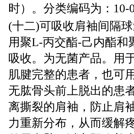
时）。分类编码为：10-0
(十二)可吸收肩袖间隔
用聚L-丙交酯-己内酯和
吸收。为无菌产品。用
肌腱完整的患者，也可
无肱骨头前上脱出的患
离撕裂的肩袖，防止肩
力重新分布，从而缓解