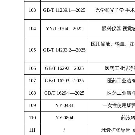
103
GB/T 11239.1—2025
光学和光子学 手
104
YY/T 0764—2025
眼科仪器 视觉
医用输液、输血、注
105
GB/T 14233.2—2025
106
GB/T 16292—2025
医药工业洁净
107
GB/T 16293—2025
医药工业洁
108
GB/T 16294 —2025
医药工业洁
109
YY 0483
一次性使用肠
110
YY 0804
药液转
111
/
球囊扩张导管 