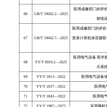
医用成像部门的评价及
66
GB/T 19042.2—2025
射线
医用成像部门的评价
67
GB/T 19042.7—2025
形束计算机体层摄影
医用电气设备 医学
68
YY/T 0910.2—2025
示系
69
YY/T 1813—2022
医用电气设备
70
YY/T 1837—2022
医用电
71
YY/T 1843—2022
医用电
72
YY/T 1987—2025
采用脑机