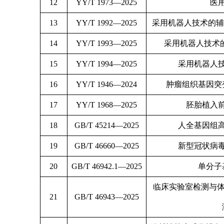
12
YY/T 1973—2025
医
13
YY/T 1992—2025
采用机器人技术的辅
14
YY/T 1993—2025
采用机器人技术
15
YY/T 1994—2025
采用机器人
16
YY/T 1946—2024
肿瘤组织基因突
17
YY/T 1968—2025
胚胎植入
18
GB/T 45214—2025
人全基因组
19
GB/T 46660—2025
新型冠状病
20
GB/T 46942.1—2025
单分子
临床实验室检测与体
21
GB/T 46943—2025