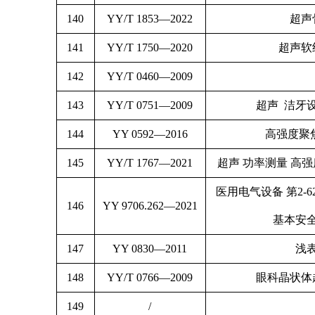
140
YY/T 1853—2022
超声
141
YY/T 1750—2020
超声软
142
YY/T 0460—2009
143
YY/T 0751—2009
超声 洁牙
144
YY 0592—2016
高强度聚
145
YY/T 1767—2021
超声 功率测量 高
医用电气设备 第2-
146
YY 9706.262—2021
基本安
147
YY 0830—2011
浅
148
YY/T 0766—2009
眼科晶状体
149
/