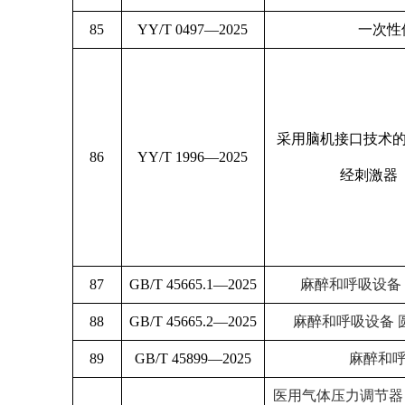
85
YY/T 0497—2025
一次性
采用脑机接口技术的
86
YY/T 1996—2025
经刺激器
87
GB/T 45665.1—2025
麻醉和呼吸设备
88
GB/T 45665.2—2025
麻醉和呼吸设备 
89
GB/T 45899—2025
麻醉和呼
医用气体压力调节器