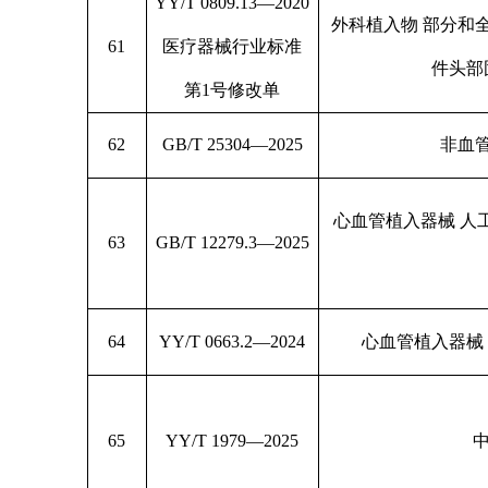
YY/T 0809.13—2020
外科植入物 部分和
61
医疗器械行业标准
件头部
第1号修改单
62
GB/T 25304—2025
非血
心血管植入器械 人
63
GB/T 12279.3—2025
64
YY/T 0663.2—2024
心血管植入器械
65
YY/T 1979—2025