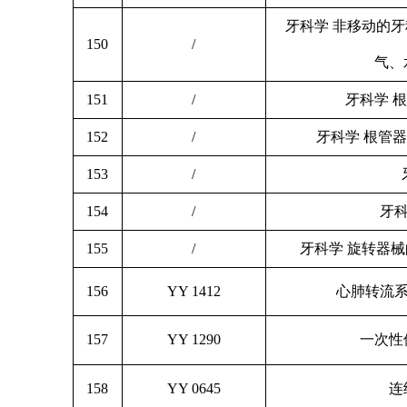
牙科学 非移动的牙
150
/
气、
151
/
牙科学 
152
/
牙科学 根管
153
/
154
/
牙科
155
/
牙科学 旋转器
156
YY 1412
心肺转流系
157
YY 1290
一次性
158
YY 0645
连