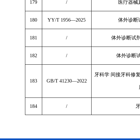
179
/
医疗器械
180
YY/T 1956—2025
体外诊断
181
/
体外诊断试
182
/
体外诊断
牙科学 间接牙科修复体
183
GB/T 41230—2022
184
/