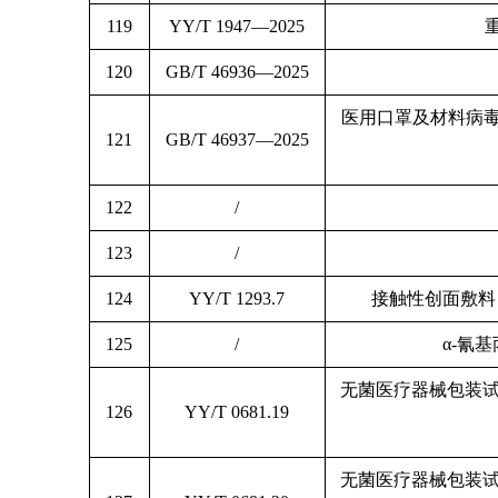
119
YY/T 1947—2025
120
GB/T 46936—2025
医用口罩及材料病毒过
121
GB/T 46937—2025
122
/
123
/
124
YY/T 1293.7
接触性创面敷料
125
/
α-氰
无菌医疗器械包装试
126
YY/T 0681.19
无菌医疗器械包装试