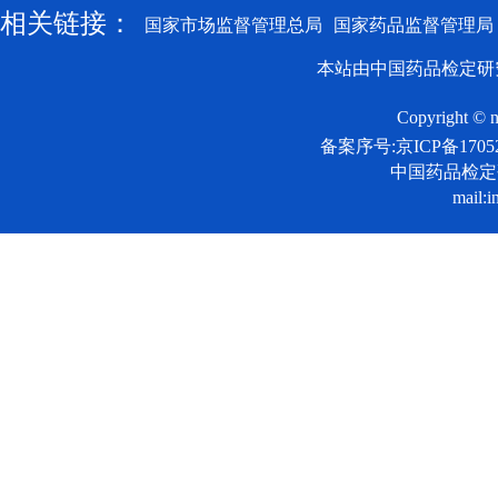
相关链接：
国家市场监督管理总局
国家药品监督管理局
本站由中国药品检定研
Copyright © n
备案序号:京ICP备17052
中国药品检
mail:i