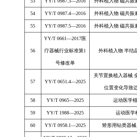
53
YY/T 0987.3—2016
外科植入物 磁共振
54
YY/T 0987.4—2016
外科植入物 磁共振
55
YY/T 0987.5—2016
外科植入物 磁共振
YY/T 0661—2017医
56
疗器械行业标准第1
外科植入物 半结
号修改单
关节置换植入器械 
57
YY/T 0651.4—2025
位置变化导致
58
YY/T 0965—2025
运动医学植
59
YY/T 1988—2025
运动医学
60
YY/T 0958.1—2025
矫形用钻类器械