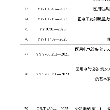
73
YY/T 1840—2023
医用磁共
74
YY/T 1719—2023
正电子发射断层成
75
YY 0781—2025
76
YY/T 1469—2025
医用电气设备 第2-
77
YY 9706.252—2021
医用电气设备 第2
78
YY 9706.256—2023
的基本
79
GB/T 46944—2025
外科器械 剪、钳、