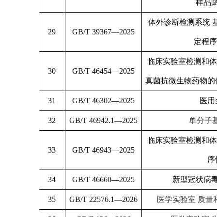
样品
体外诊断检测系统 
29
GB/T 39367—2025
定程序
临床实验室检测和体
30
GB/T 46454—2025
真菌抗微生物药物的
31
GB/T 46302—2025
医用
32
GB/T 46942.1—2025
单分子
临床实验室检测和体
33
GB/T 46943—2025
序
34
GB/T 46660—2025
新型冠状病
35
GB/T 22576.1—2026
医学实验室 质量