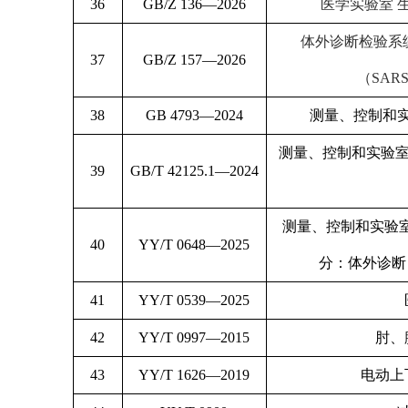
36
GB/Z 136—2026
医学实验室 
体外诊断检验系
37
GB/Z 157—2026
（SAR
38
GB 4793—2024
测量、控制和
测量、控制和实验室
39
GB/T 42125.1—2024
测量、控制和实验室
40
YY/T 0648—2025
分：体外诊断
41
YY/T 0539—2025
42
YY/T 0997—2015
肘、
43
YY/T 1626—2019
电动上