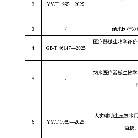
2
YY/T 1995—2025
3
/
纳米医疗器
医疗器械生物学评价
4
GB/T 46147—2025
纳米医疗器械生物学
5
/
人类辅助生殖技术用
6
YY/T 1989—2025
萄糖