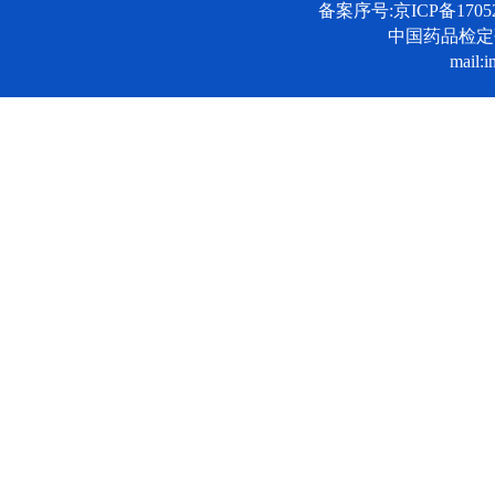
备案序号:京ICP备17052
中国药品检
mail:i