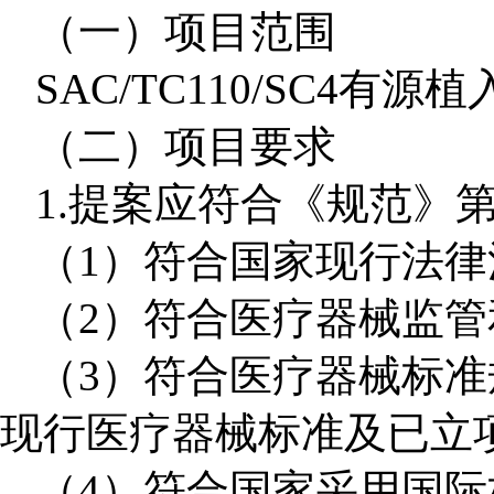
（一）项目
范围
SAC/TC110/SC4
有源植
（二）项目要求
1.
提案应符合《规范》
（
1
）符合国家现行法律
（
2
）符合医疗器械监管
（
3
）符合医疗器械标准
现行医疗器械标准及已立
（
4
）符合国家采用国际