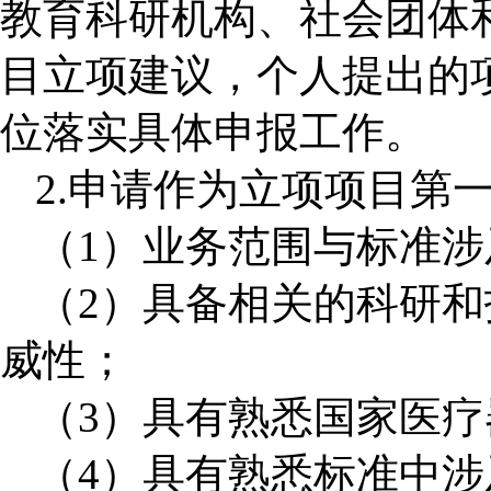
教育科研机构、社会团体
目立项建议，个人提出的
位落实具体申报工作。
2.
申请
作为
立项项目
第
（
1
）业务范围与标准涉
（
2
）具备相关的科研和
威性；
（
3
）具有熟悉国家医疗
（
4
）具有熟悉标准中涉