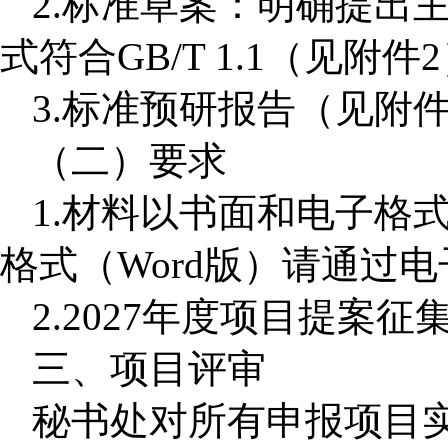
2.
标准草案：明确提出
式符合
GB/T 1.1
（见附件
2
3.
标准预研报告（见附
（二）要求
1.
材料以书面和电子格
格式（
Word
版）请通过电
2.2027
年度项目提案征
三、项目评审
秘书处对所有申报项目