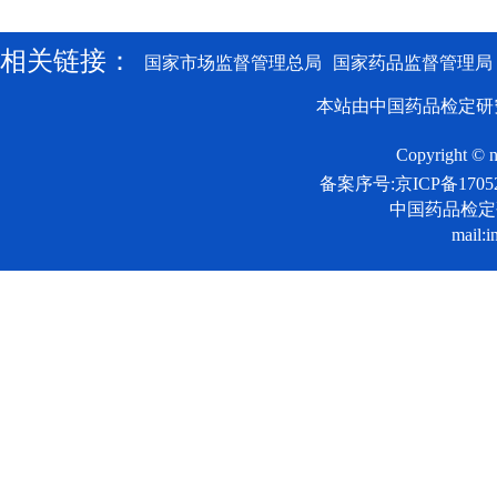
相关链接：
国家市场监督管理总局
国家药品监督管理局
本站由中国药品检定研
Copyright © n
备案序号:京ICP备17052
中国药品检
mail:i