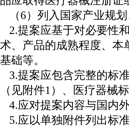
品应取得医疗器械注册证
（
6
）列入国家产业规划
2
.
提案应基于对必要性
术、产品的成熟程度、本
基础等。
3
.
提案应包含完整的标
（见附件
1
）、医疗器械
4
.
应对提案内容与国内
5
.
应以单独附件列出标