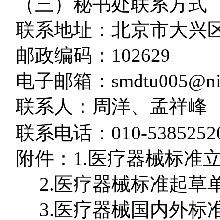
（三）秘书处联系方式
联系地址：北京市大兴
邮政编码：
102629
电子邮箱：
smdtu005@nif
联系人：周洋、孟祥峰
联系电话：
010-538525
2
附件：1.
医疗器械标准
2.医疗器械标准起草
3.
医疗器械国内外标