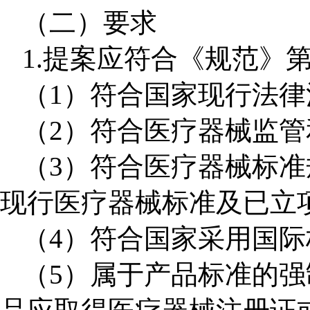
（二）要求
1
.
提案应符合《规范》
（
1
）符合国家现行法律
（
2
）符合医疗器械监管
（
3
）符合医疗器械标准
现行医疗器械标准及已立
（
4
）符合国家采用国际
（
5
）属于产品标准的强