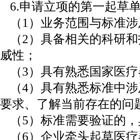
6
.
申请立项的第一起草
（
1
）业务范围与标准涉
（
2
）具备相关的科研和
威性；
（
3
）具有熟悉国家医疗
（
4
）具有熟悉标准中涉
要求、了解当前存在的问
（
5
）标准需要验证的，
（
6
）企业牵头起草医疗