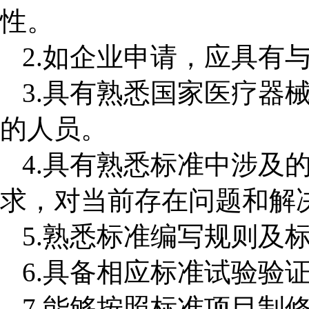
性
。
2
.
如企业申请，应具有
3
.
具有熟悉国家医疗器
的人员
。
4
.
具有熟悉标准中涉及
求，对当前存在问题和解
5
.
熟悉标准编写规则及
6
.
具备相应标准试验验
7
.
能够按照标准项目制