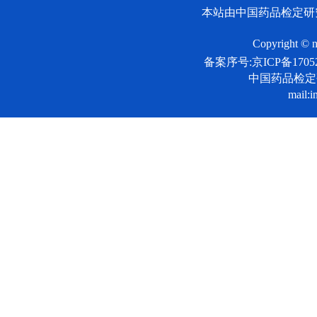
本站由中国药品检定研
Copyright © n
备案序号:京ICP备17052
中国药品检
mail:i