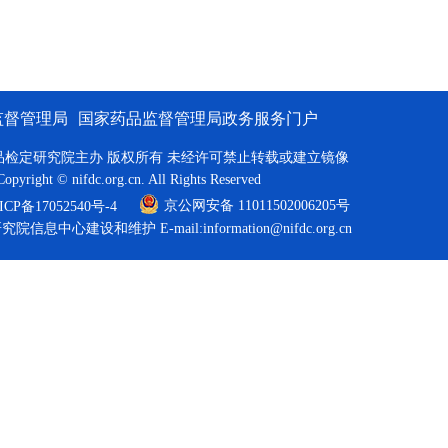
。
监督管理局
国家药品监督管理局政务服务门户
品检定研究院主办 版权所有 未经许可禁止转载或建立镜像
Copyright © nifdc.org.cn. All Rights Reserved
京公网安备 11011502006205号
P备17052540号-4
研究院信息中心建设和维护
E-mail:information@nifdc.org.cn