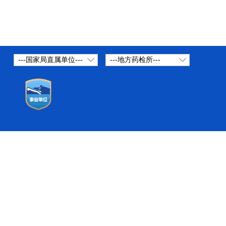
---国家局直属单位---
---地方药检所---