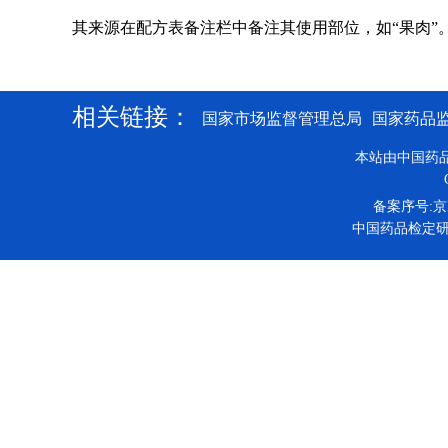
其来源在配方表备注栏中备注其使用部位，如“果肉”
相关链接：
国家市场监督管理总局
国家药品
本站由中国药
备案序号:京IC
中国药品检定