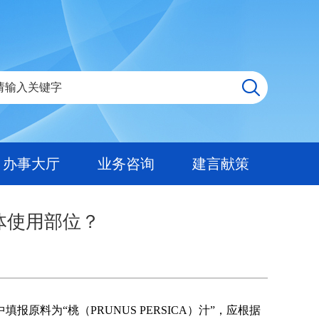
办事大厅
业务咨询
建言献策
体使用部位？
为“桃（PRUNUS PERSICA）汁”，应根据