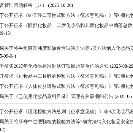
督管理问题解答（八）
(2025-10-20)
于公开征求《90天经口毒性试验方法（征求意见稿）》等6项化
于公开征求《眼部化妆品、口唇化妆品和儿童化妆品中菌落总数
09-15)
局关于将牛角膜浑浊度和渗透性试验方法等5项方法纳入化妆品安全技
5-09-04)
于征集2025年化妆品标准制修订项目起草单位的通知
(2025-08-29
开征求《化妆品中二甘醇的检验方法（征求意见稿）》等3项化
于公开征求《人体皮肤斑贴试验方法（征求意见稿）》等3项化
局关于《已使用化妆品原料目录》管理有关事项的公告
(2025-06
于公开征求《理化检验方法总则（征求意见稿）》等9项化妆品
局关于将牙膏中过硬颗粒的检验方法等7项方法纳入化妆品安全技术规
12)