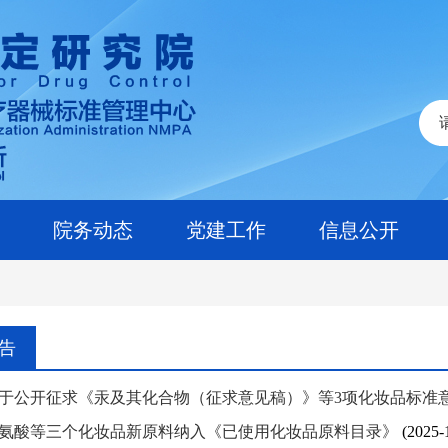
院务动态
党建工作
信息公开
告
于公开征求《汞及其化合物（征求意见稿）》等3项化妆品标准
氨酸等三个化妆品新原料纳入《已使用化妆品原料目录》
(2025-