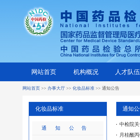
网站首页
机构概况
人才队伍
网站首页
>>
办事大厅
>>
化妆品标准
>>
通知公告
化妆品标准
通知公
中检院关
通 知 公 告
月桂酰丙