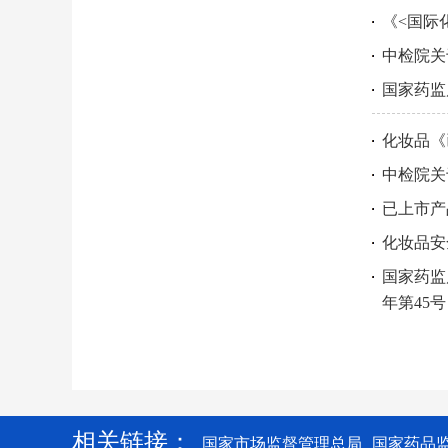
《<国际
中检院关
国家药监
化妆品《
中检院关
已上市产
化妆品安
国家药监
年第45
相关链接：
国家市场监督管理总局
国家药品