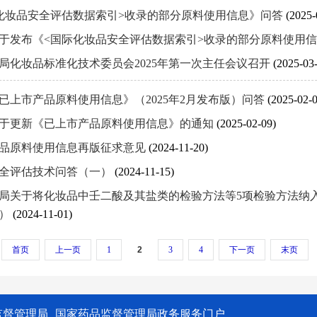
化妆品安全评估数据索引>收录的部分原料使用信息》问答
(2025-
于发布《<国际化妆品安全评估数据索引>收录的部分原料使用
局化妆品标准化技术委员会2025年第一次主任会议召开
(2025-03
已上市产品原料使用信息》（2025年2月发布版）问答
(2025-02-0
于更新《已上市产品原料使用信息》的通知
(2025-02-09)
品原料使用信息再版征求意见
(2024-11-20)
全评估技术问答（一）
(2024-11-15)
局关于将化妆品中壬二酸及其盐类的检验方法等5项检验方法纳入化
号）
(2024-11-01)
首页
上一页
1
2
3
4
下一页
末页
监督管理局
国家药品监督管理局政务服务门户