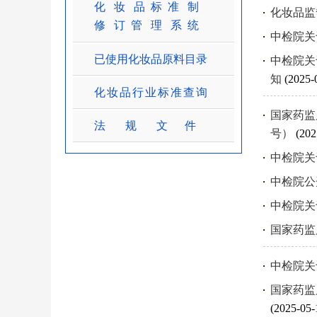
化 妆 品 标 准 制
化妆品监
修 订 管 理 系 统
中检院关
已使用化妆品原料目录
中检院关
知
(2025-
化妆品行业标准查询
国家药监
法 规 文 件
号）
(202
中检院关
中检院公
中检院关
国家药监
中检院关
国家药监
(2025-05-