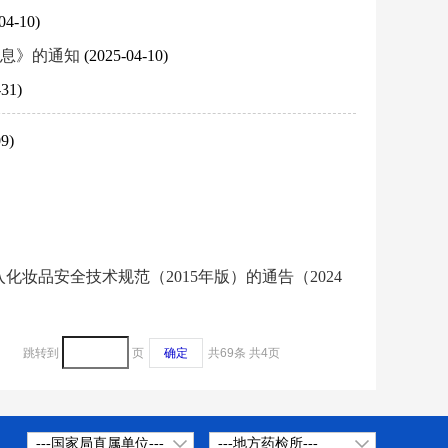
04-10)
信息》的通知
(2025-04-10)
-31)
9)
妆品安全技术规范（2015年版）的通告（2024
跳转到
页
确定
共69条
共4页
---国家局直属单位---
---地方药检所---