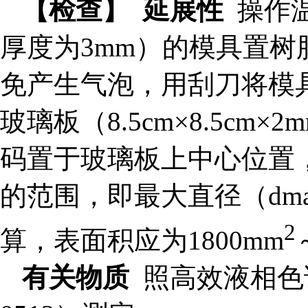
【检查】
延展性
操作温
厚度为3mm）的模具置
免产生气泡，用刮刀将模
玻璃板（8.5cm×8.5c
码置于玻璃板上中心位置
的范围，即最大直径（dm
2
算，表面积应为1800mm
有关物质
照高效液相色