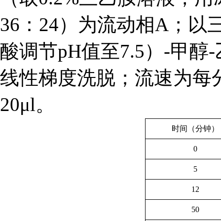
36：24）为流动相A；以
酸调节pH值至7.5）-甲
线性梯度洗脱；流速为每分钟
20μl。
时间（分钟）
0
5
12
50