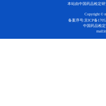
本站由中国药品检定研
Copyright © n
备案序号:京ICP备17052
中国药品检
mail:i