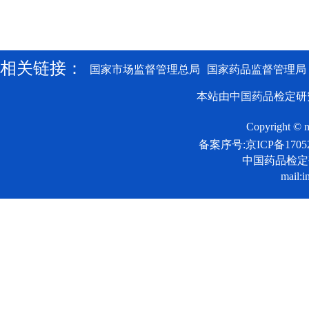
相关链接：
国家市场监督管理总局
国家药品监督管理局
本站由中国药品检定研
Copyright © n
备案序号:京ICP备17052
中国药品检
mail:i