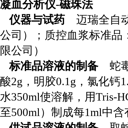
凝血分析仪-磁珠法
仪器与试药
迈瑞全自动
公司）；
质控血浆标准品
限公司）
标准品溶液的制备
蛇
酸2g，明胶0.1g，氯化钙1
水350ml使溶解，用Tris
至500ml）制成每1ml中含有
供试品溶液的制备
取