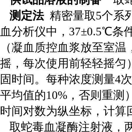
测定法
精密量取5个系列
血分析仪中，37±0.5
℃
条
（凝血质控血浆放至室温，
摇，每次使用前轻轻摇匀）
固时间。每种浓度测量4
平均值的10%，否则重
时间对数为纵坐标，计算回
取蛇毒血凝酶注射液，