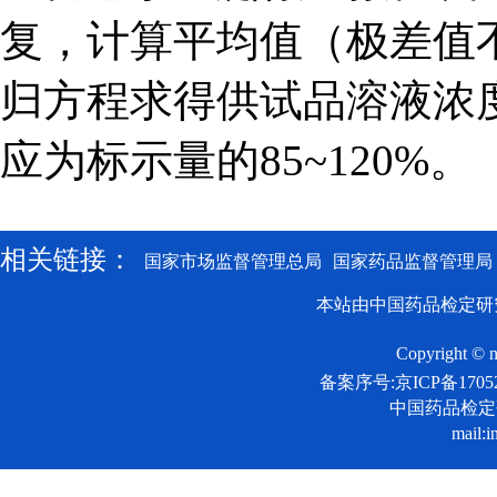
复，计算平均值（极差值
归方程求得供试品溶液浓
应为标示量的85~120%。
相关链接：
国家市场监督管理总局
国家药品监督管理局
本站由中国药品检定研
Copyright © n
备案序号:京ICP备17052
中国药品检
mail:i