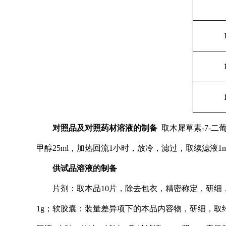
对照品及对照药材溶液的制备
取木犀草素-7-二
甲醇25ml，加热回流1小时，放冷，滤过，
取续滤液1
供试品溶液的制备
片剂：取本品10片，除去包衣，精密称定，研细
1g；软胶囊：装量差异项下的本品内容物，研细，取约