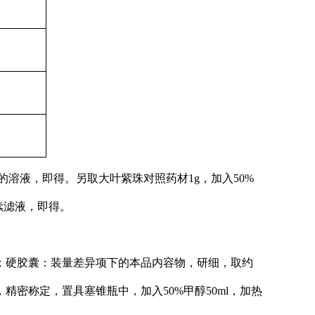
μg的溶液，即得。另取大叶紫珠对照药材1g，加入50%
取续滤液，即得。
g；硬胶囊：装量差异项下的本品内容物，研细，取约
精密称定，置具塞锥瓶中，加入50%甲醇50ml，加热