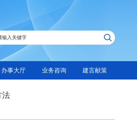
办事大厅
业务咨询
建言献策
方法