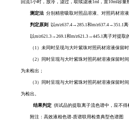
回流1小时，放冷，滤过，取续滤液1ml，置10ml
测定法
分别精密吸取对照品溶液、对照药材溶液
判定原则
以m/z637.4→285.1和m/z637.
以m/z621.3→269.1和m/z621.3→445.1离
（1）
未同时呈现与
大叶紫珠对照药材溶液保留时
（2）
同时呈现与
大叶紫珠对照药材溶液保留时间
为未检出；
（3）
同时呈现与
大叶紫珠对照药材溶液保留时间
为检出。
结果判定
供试品的提取离子流色谱中，应不得
附注：高效液相色谱-质谱联用检查典型色谱图