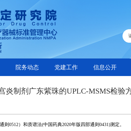
院务动态
党建工作
信息公开
宫炎制剂广东紫珠的UPLC-MSMS检验
则0512）和质谱法(中国药典2020年版四部通则0431)测定。