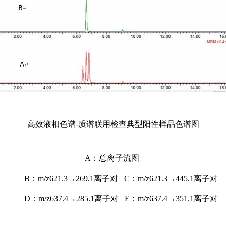
高效液相色谱-质谱联用检查典型阳性样品色谱图
A
：总离子流图
B
：m/z621.3→269.1离子对 C：m/z621.3→445.1离子对
D
：m/z637.4→285.1离子对 E：m/z637.4→351.1离子对