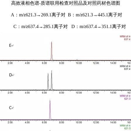
高效液相色谱-质谱联用检查对照品及对照药材色谱图
A
：m/z621.3→269.1离子对 B：m/z621.3→445.1离子对
C
：m/z637.4→285.1离子对 D：m/z637.4→351.1离子对