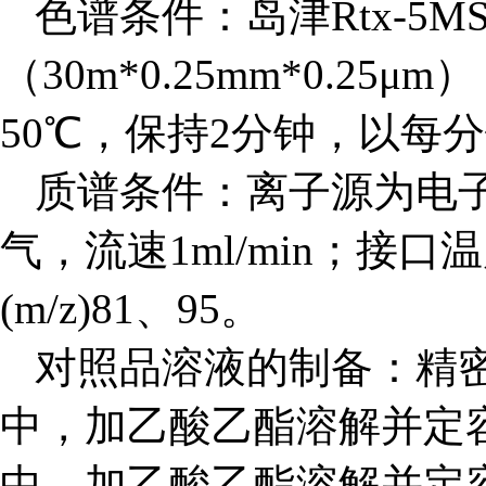
色谱条件：岛津Rtx-5
（30m*0.25mm*0.25μ
50
℃
，保持2分钟，以每分
质谱条件：离子源为电子
气，流速1ml/min；接口温
(m/z)81、95。
对照品溶液的制备：精密称
中，加乙酸乙酯溶解并定容
中，加乙酸乙酯溶解并定容