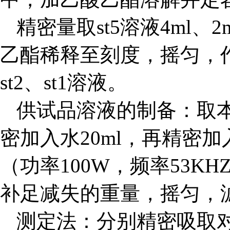
精密量取st5溶液4ml、2
乙酯稀释至刻度，摇匀，作
st2、st1溶液。
供试品溶液的制备：取本
密加入水20ml，再精密加
（功率100W，频率53K
补足减失的重量，摇匀，
测定法：分别精密吸取对