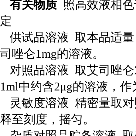
有关物质
照高效液相色谱
定
供试品溶液 取本品适量
司唑仑1mg的溶液。
对照品溶液 取艾司唑
1ml中约含2μg的溶液，
灵敏度溶液 精密量取对照
释至刻度，摇匀。
杂质对照品贮备溶液 取