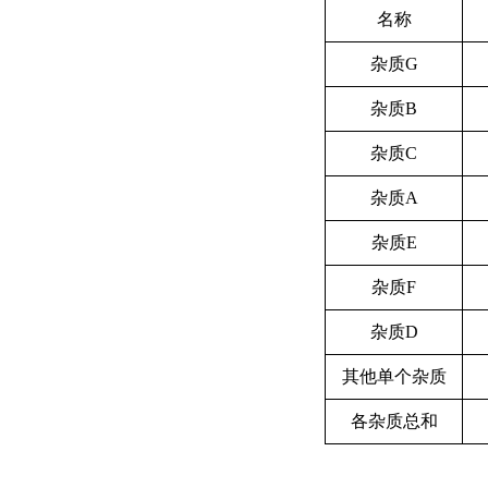
名称
杂质G
杂质B
杂质C
杂质A
杂质E
杂质F
杂质D
其他单个杂质
各杂质总和