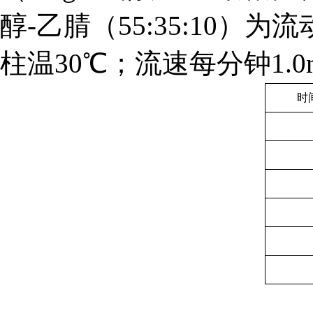
醇-乙腈（55:35:10
柱温30℃；流速每分钟1.0
时