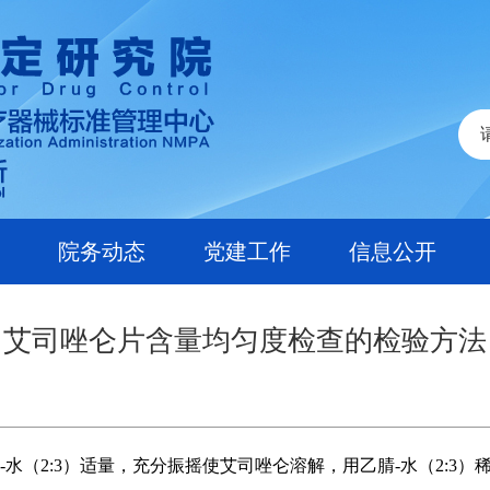
院务动态
党建工作
信息公开
艾司唑仑片含量均匀度检查的检验方法
乙腈-水（2:3）适量，充分振摇使艾司唑仑溶解，用乙腈-水（2: