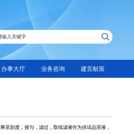
办事大厅
业务咨询
建言献策
3）稀释至刻度，摇匀，滤过，取续滤液作为供试品溶液，