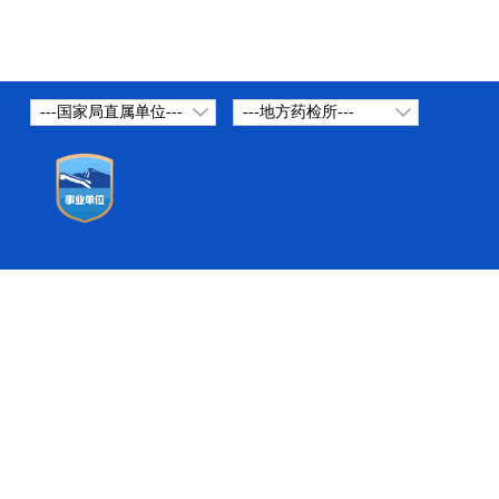
---国家局直属单位---
---地方药检所---