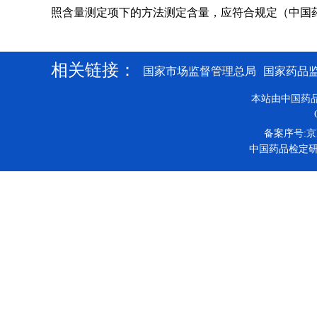
照含量测定项下的方法测定含量，应符合规定（中国药典2
相关链接：
国家市场监督管理总局
国家药品
本站由中国药
备案序号:京IC
中国药品检定