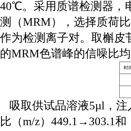
40
℃
。采用质谱检测器，电
测（MRM），选择质荷比（m/z
作为检测离子对。取槲皮苷
的MRM色谱峰的信噪比均应
时
吸取供试品溶液5µl，
比（m/z）449.1→303.