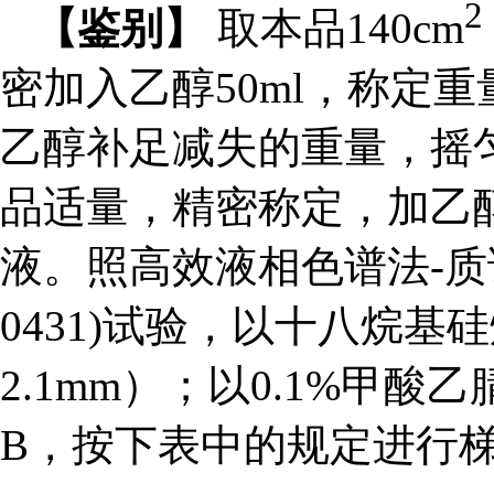
2
【鉴别】
取本品140cm
密加入乙醇50ml，称定
乙醇补足减失的重量，摇
品适量，精密称定，加乙醇制
液。照高效液相色谱法-质谱
0431)试验，以十八烷
2.1mm）；以0.1%甲
B，按下表中的规定进行梯