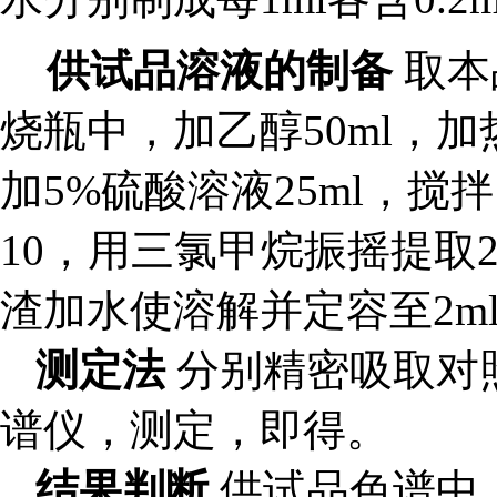
供试品溶液的制备
取本品
烧瓶中，加乙醇50ml，
加5%硫酸溶液25ml，搅
10，用三氯甲烷振摇提取
渣加水使溶解并定容至2m
测定法
分别精密吸取对照
谱仪，测定，即得。
结果判断
供试品色谱中