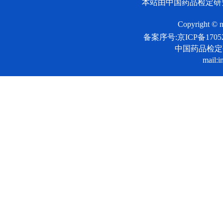
本站由中国药品检定研
Copyright © n
备案序号:京ICP备17052
中国药品检
mail:i