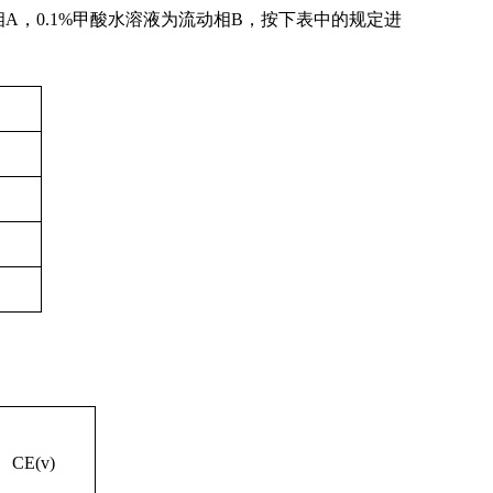
相
A
，0.1%甲酸水溶液为流动相B，按下表中的规定进
CE(v)