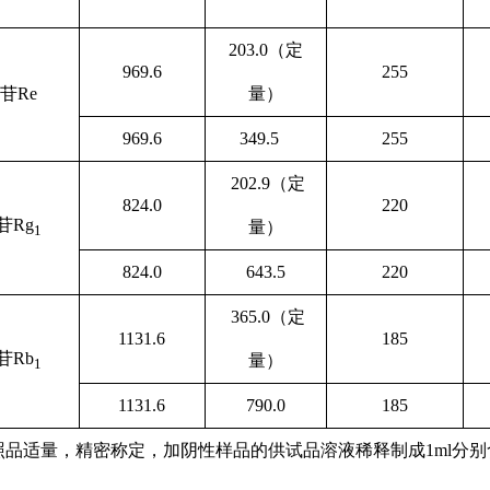
203.0
（定
969.6
255
苷Re
量）
969.6
349.5
255
202.9
（定
824.0
220
苷Rg
量）
1
824.0
643.5
220
365.0
（定
1131.6
185
苷Rb
量）
1
1131.6
790.0
185
照品适量，精密称定，加阴性样品
的供试品溶液稀释制成1ml分别含1