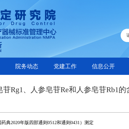
院务动态
党建工作
信息公开
苷Rg1、人参皂苷Re和人参皂苷Rb1
药典2020年版四部
通则0512和通则0431）测定