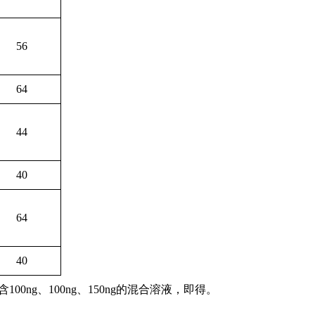
56
64
44
40
64
40
00ng、100ng、150ng的混合溶液，即得。