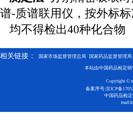
谱
-
质谱联用仪，按外标标
均不得检出
40
种化合物
相关链接：
国家市场监督管理总局
国家药品监督管理局
本站由中国药品检定研
Copyright © n
备案序号:京ICP备17052
中国药品检
mail:i