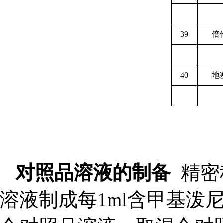
39
倍
40
地
对照品溶液的制备
精密
溶液制成每
1ml
含甲基泼