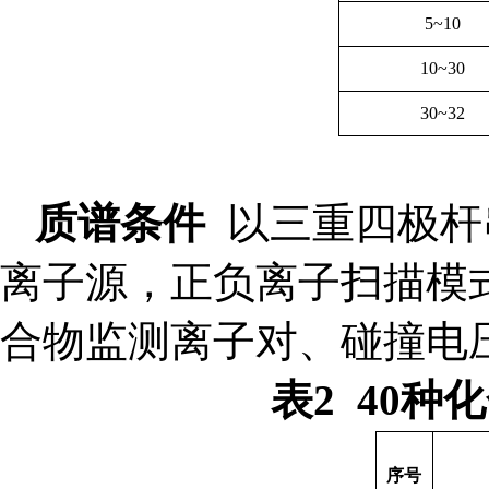
5~10
10~30
30~32
质谱条件
以三重四极杆
离子源，正负离子扫描模
合物监测离子对、碰撞电
表
2 40
种化
序号