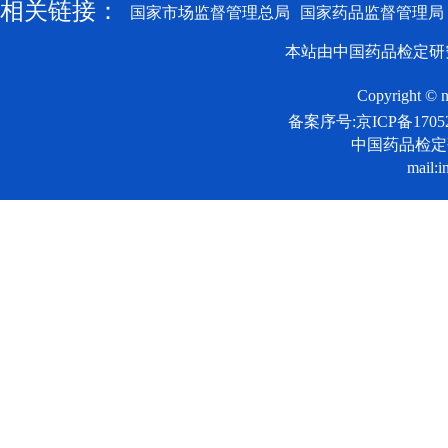
相关链接：
国家市场监督管理总局
国家药品监督管理局
本站由中国药品检定研
Copyright © n
备案序号:京ICP备17052
中国药品检
mail:i