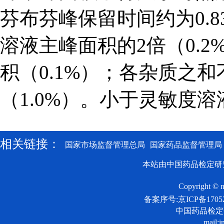
芬布芬峰保留时间约为0.
溶液主峰面积的2倍（0.
积（0.1%）；各杂质之
（1.0%）。小于灵敏度
相关链接：
国家市场监督管理总局
国家药品监督管理局
本站由中国药品检定研
Copyright © n
备案序号:京ICP备17052
中国药品检
mail:i