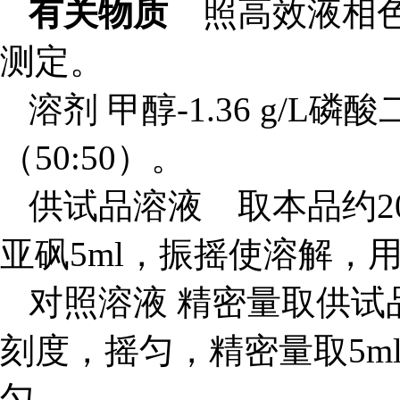
有关物质
照高效液相色谱
测定。
溶剂 甲醇-1.36 g/L
（50:50）。
供试品溶液 取本品约2
亚砜5ml，振摇使溶解，
对照溶液 精密量取供试品
刻度，摇匀，精密量取5m
匀。