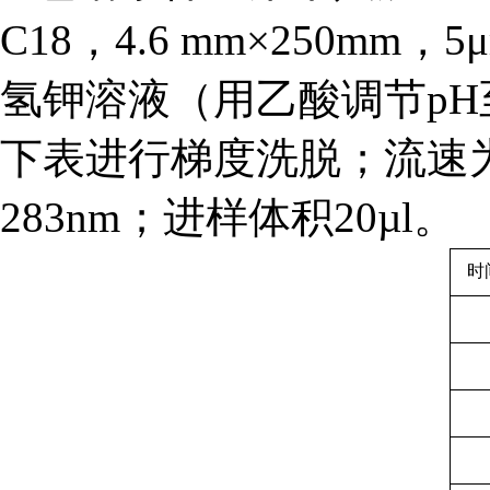
C18，4.6 mm×250mm
氢钾溶液（用乙酸调节pH
下表进行梯度洗脱；流速为每
283nm；进样体积20µl。
时