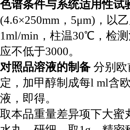
色谱条件与系统适用性试
(4.6×250mm，5μm)
1ml/min，柱温30℃，
应不低于3000。
对照品溶液的制备
分别欧
定，加甲醇制成每l ml含欧
液，即得。
取本品重量差异项下大蜜
水丸，研细，取1g，精