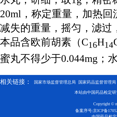
20ml，称定重量，加热
减失的重量，摇匀，滤过
本品含欧前胡素（C
H
16
14
蜜丸不得少于0.044mg；水
相关链接：
国家市场监督管理总局
国家药品监督管理局
本站由中国药品检定研
Copyright © n
备案序号:京ICP备17052
中国药品检