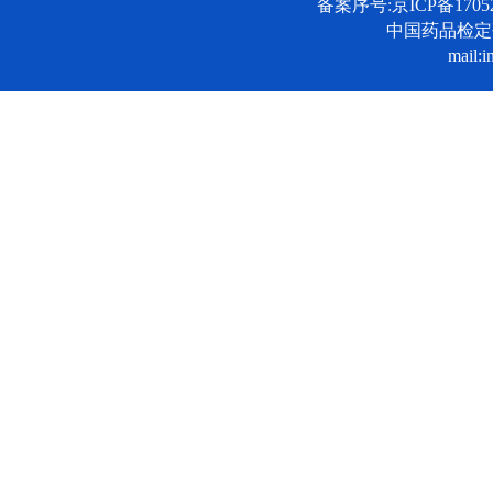
备案序号:京ICP备17052
中国药品检
mail:i