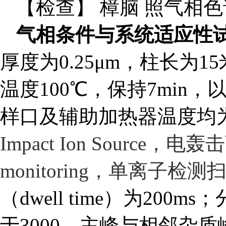
【检查】 樟脑 照气相色
气相条件与系统适应性
厚度为0.25μm，柱长为
温度100
℃
，保持7min，以
样口及辅助加热器温度均为
Impact Ion Source
，电轰击
monitoring
，单离子检测
（dwell time）为200ms
于3000，主峰与相邻杂质