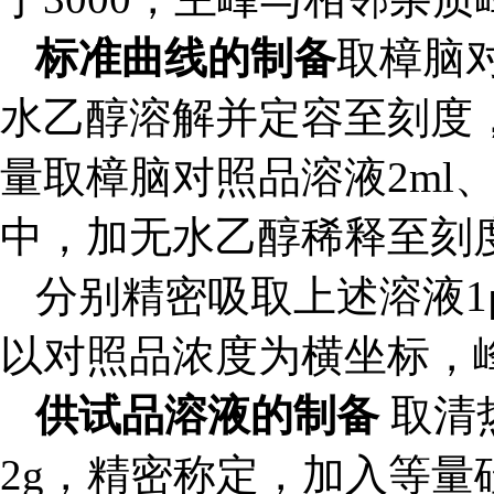
标准曲线的制备
取樟脑对
水乙醇溶解并定容至刻度
量取樟脑对照品溶液2ml、1m
中，加无水乙醇稀释至刻
分别精密吸取上述溶液1
以对照品浓度为横坐标，
供试品溶液的制备
取清
2g，精密称定，加入等量