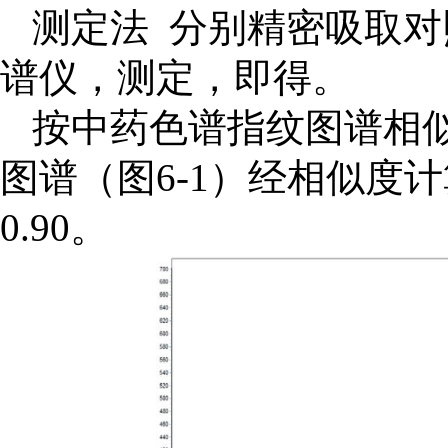
测定法 分别精密吸取对
谱仪，测定，即得。
按中药色谱指纹图谱相
图谱（图6-1）经相似度
0.90。