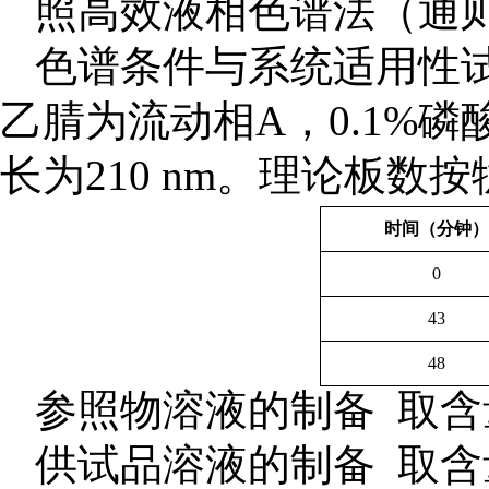
照高效液相色谱法（通则
色谱条件与系统适用性
乙腈为流动相A，0.1%
长为210 nm。理论板数
时间（分钟）
0
43
48
参照物溶液的制备 取
供试品溶液的制备 取